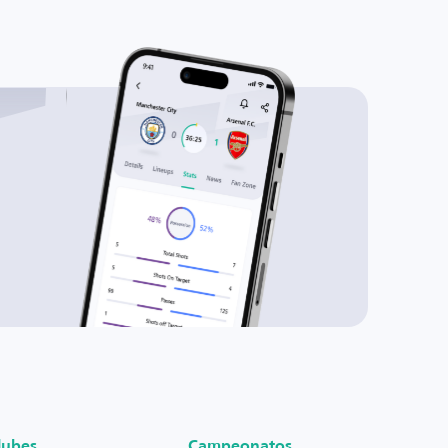
lubes
Campeonatos