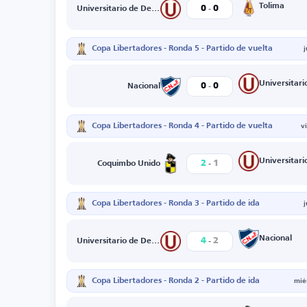
-
Tolima
0
0
Universitario de Deportes
Copa Libertadores - Ronda 5 - Partido de vuelta
-
0
0
Nacional
Copa Libertadores - Ronda 4 - Partido de vuelta
v
-
2
1
Coquimbo Unido
Copa Libertadores - Ronda 3 - Partido de ida
-
Nacional
4
2
Universitario de Deportes
Copa Libertadores - Ronda 2 - Partido de ida
mié