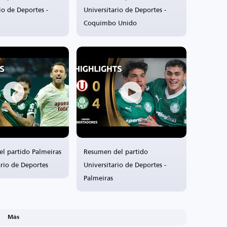
io de Deportes -
Universitario de Deportes -
Coquimbo Unido
l partido Palmeiras
Resumen del partido
ario de Deportes
Universitario de Deportes -
Palmeiras
Más