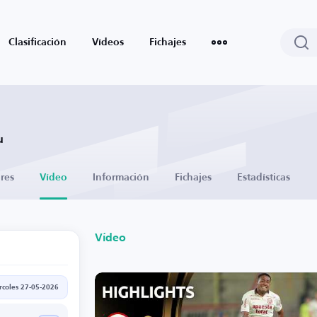
Clasificación
Vídeos
Fichajes
u
res
Vídeo
Información
Fichajes
Estadísticas
Vídeo
rcoles 27-05-2026