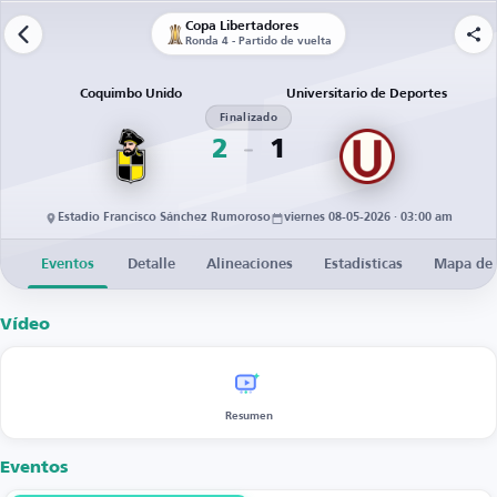
Copa Libertadores
Ronda 4 - Partido de vuelta
Coquimbo Unido
Universitario de Deportes
Finalizado
2
1
Estadio Francisco Sánchez Rumoroso
viernes 08-05-2026 · 03:00 am
Eventos
Detalle
Alineaciones
Estadísticas
Mapa de 
Vídeo
Resumen
Eventos