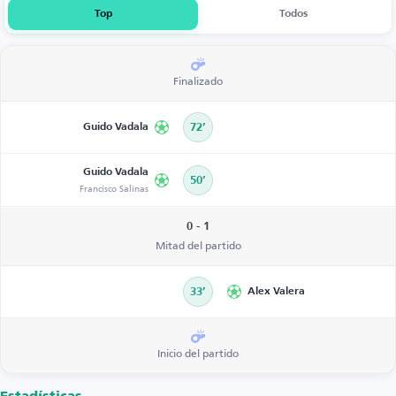
Top
Todos
Finalizado
Guido Vadala
72’
Guido Vadala
50’
Francisco Salinas
0 - 1
Mitad del partido
33’
Alex Valera
Inicio del partido