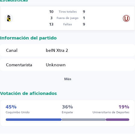
Estadísticas
10
9
Tiros totales
3
1
Fuera de juego
13
9
Faltas
Información del partido
Canal
beIN Xtra 2
Comentarista
Unknown
Más
Votación de aficionados
45%
36%
19%
Coquimbo Unido
Empate
Universitario de Deportes