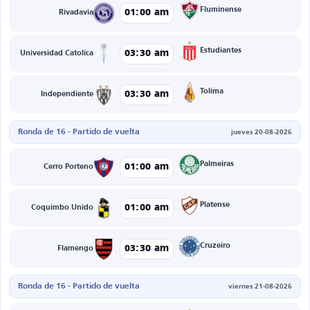
Fluminense
01:00 am
Rivadavia
Estudiantes
03:30 am
Universidad Catolica
Tolima
03:30 am
Independiente
Ronda de 16 - Partido de vuelta
jueves 20-08-2026
Palmeiras
01:00 am
Cerro Porteno
Platense
01:00 am
Coquimbo Unido
Cruzeiro
03:30 am
Flamengo
Ronda de 16 - Partido de vuelta
viernes 21-08-2026