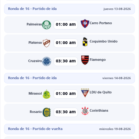
Ronda de 16 - Partido de ida
jueves 13-08-2026
Cerro Porteno
01:00 am
Palmeiras
Coquimbo Unido
01:00 am
Platense
Flamengo
03:30 am
Cruzeiro
Ronda de 16 - Partido de ida
viernes 14-08-2026
LDU de Quito
01:00 am
Mirassol
Corinthians
03:30 am
Rosario
Ronda de 16 - Partido de vuelta
miércoles 19-08-2026