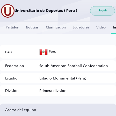
Universitario de Deportes ( Peru )
Seguir
Partidos
Noticias
Clasificación
Jugadores
Vídeo
I
Peru
País
Federación
South American Football Confederation
Estadio
Estadio Monumental (Perú)
División
Primera división
Acerca del equipo