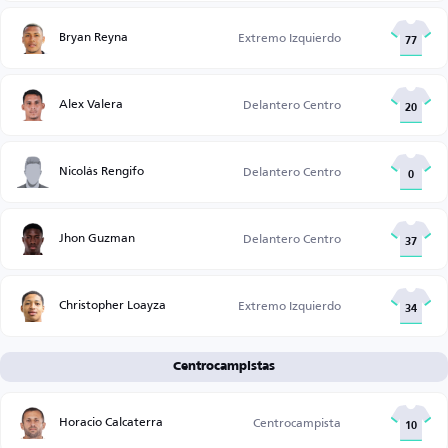
Bryan Reyna
Extremo Izquierdo
77
Alex Valera
Delantero Centro
20
Nicolás Rengifo
Delantero Centro
0
Jhon Guzman
Delantero Centro
37
Christopher Loayza
Extremo Izquierdo
34
Centrocampistas
Horacio Calcaterra
Centrocampista
10