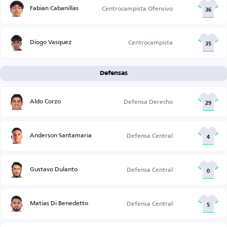
Fabian Cabanillas
Centrocampista Ofensivo
36
Diogo Vasquez
Centrocampista
35
Defensas
Aldo Corzo
Defensa Derecho
29
Anderson Santamaria
Defensa Central
4
Gustavo Dulanto
Defensa Central
0
Matias Di Benedetto
Defensa Central
5