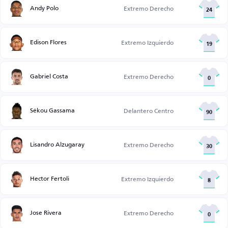
Andy Polo
Extremo Derecho
24
Edison Flores
Extremo Izquierdo
19
Gabriel Costa
Extremo Derecho
0
Sékou Gassama
Delantero Centro
90
Lisandro Alzugaray
Extremo Derecho
30
Hector Fertoli
Extremo Izquierdo
8
Jose Rivera
Extremo Derecho
0