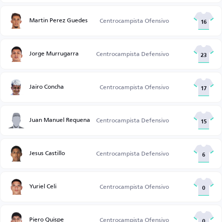
Martin Perez Guedes
Centrocampista Ofensivo
16
Jorge Murrugarra
Centrocampista Defensivo
23
Jairo Concha
Centrocampista Ofensivo
17
Juan Manuel Requena
Centrocampista Defensivo
15
Jesus Castillo
Centrocampista Defensivo
6
Yuriel Celi
Centrocampista Ofensivo
0
Piero Quispe
Centrocampista Ofensivo
0