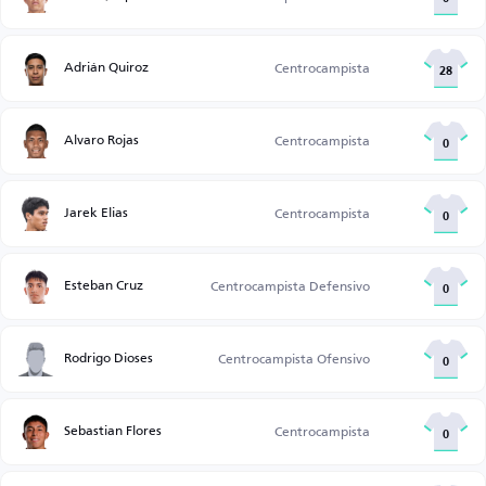
Adrián Quiroz
Centrocampista
28
Alvaro Rojas
Centrocampista
0
Jarek Elias
Centrocampista
0
Esteban Cruz
Centrocampista Defensivo
0
Rodrigo Dioses
Centrocampista Ofensivo
0
Sebastian Flores
Centrocampista
0