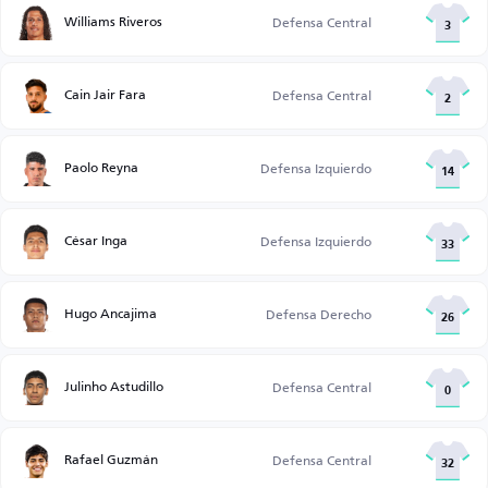
Williams Riveros
Defensa Central
3
Cain Jair Fara
Defensa Central
2
Paolo Reyna
Defensa Izquierdo
14
César Inga
Defensa Izquierdo
33
Hugo Ancajima
Defensa Derecho
26
Julinho Astudillo
Defensa Central
0
Rafael Guzmán
Defensa Central
32