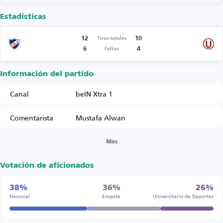
Estadísticas
12
10
Tiros totales
6
4
Faltas
Información del partido
Canal
beIN Xtra 1
Comentarista
Mustafa Alwan
Más
Votación de aficionados
38%
36%
26%
Nacional
Empate
Universitario de Deportes