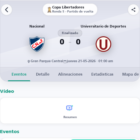
Copa Libertadores
Ronda 5 - Partido de vuelta
Nacional
Universitario de Deportes
Finalizado
0
0
Gran Parque Central
jueves 21-05-2026 · 01:00 am
Eventos
Detalle
Alineaciones
Estadísticas
Mapa de 
Vídeo
Resumen
Eventos