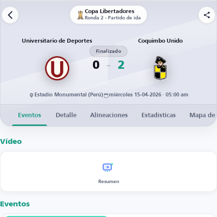
Copa Libertadores
Ronda 2 - Partido de ida
Universitario de Deportes
Coquimbo Unido
Finalizado
0
2
Estadio Monumental (Perú)
miércoles 15-04-2026 · 05:00 am
Eventos
Detalle
Alineaciones
Estadísticas
Mapa de 
Vídeo
Resumen
Eventos