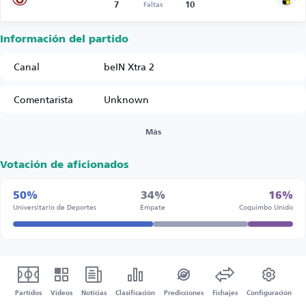
7
10
Faltas
Información del partido
Canal
beIN Xtra 2
Comentarista
Unknown
Más
Votación de aficionados
50%
34%
16%
Universitario de Deportes
Empate
Coquimbo Unido
Partidos
Vídeos
Noticias
Clasificación
Predicciones
Fichajes
Configuración