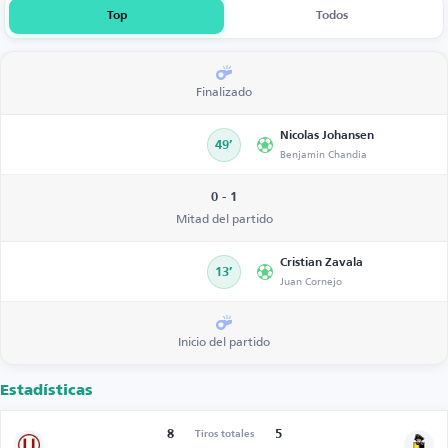
Top
Todos
Finalizado
Nicolas Johansen
49’
Benjamin Chandia
0 - 1
Mitad del partido
Cristian Zavala
13’
Juan Cornejo
Inicio del partido
Estadísticas
8
5
Tiros totales