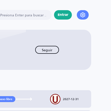
Entrar
Seguir
2027-12-31
paso libre