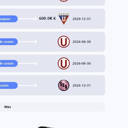
2029-12-31
600.0K €
aspaso
2026-06-30
de cesión
2026-06-30
de cesión
2026-12-31
esión
Más