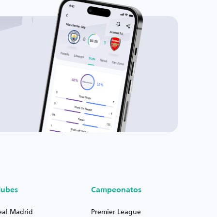
lubes
Campeonatos
eal Madrid
Premier League