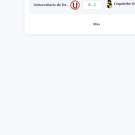
-
Coquimbo U
0
2
Universitario de Deportes
Más