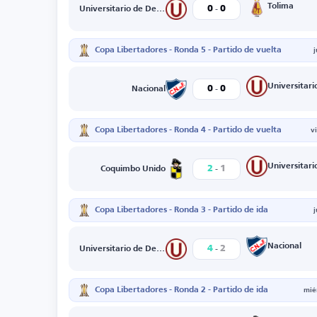
-
Tolima
0
0
Universitario de Deportes
Copa Libertadores - Ronda 5 - Partido de vuelta
-
0
0
Nacional
Copa Libertadores - Ronda 4 - Partido de vuelta
v
-
2
1
Coquimbo Unido
Copa Libertadores - Ronda 3 - Partido de ida
-
Nacional
4
2
Universitario de Deportes
Copa Libertadores - Ronda 2 - Partido de ida
mié