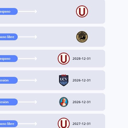
aspaso
paso libre
2028-12-31
aspaso
2026-12-31
esión
2026-12-31
esión
2027-12-31
paso libre