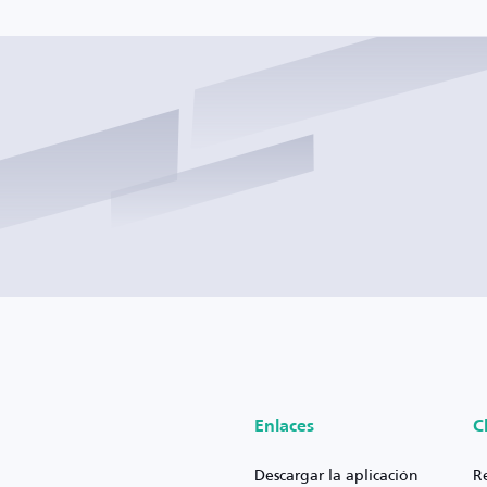
Enlaces
C
Descargar la aplicación
R