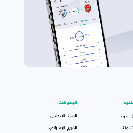
ندية
البطولات
ل مدريد
الدوري الإنجليزي
شلونة
الدوري الإسباني