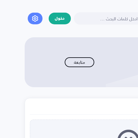
دخول
متابعة