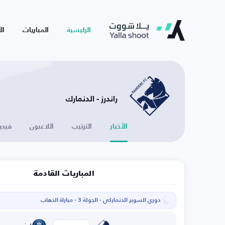
الرئيسية
المباريات
ال
راندرز - الدنمارك
الأخبار
الترتيب
اللاعبون
فيدي
المباريات القادمة
دوري السوبر الدنماركي - الجولة 3 - مباراة الذهاب