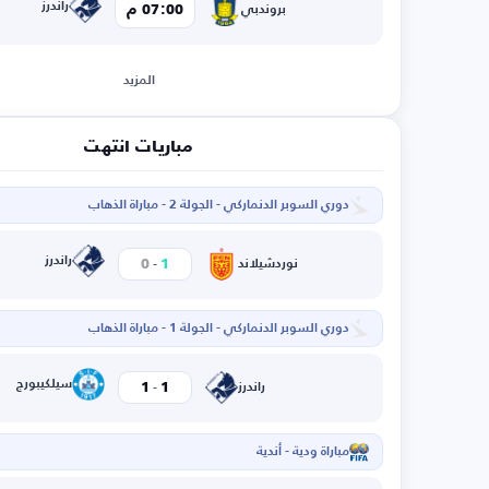
راندرز
07:00 م
بروندبي
المزيد
مباريات انتهت
دوري السوبر الدنماركي - الجولة 2 - مباراة الذهاب
-
راندرز
0
1
نوردشيلاند
دوري السوبر الدنماركي - الجولة 1 - مباراة الذهاب
-
سيلكيبورج
1
1
راندرز
مباراة ودية - أندية
ا