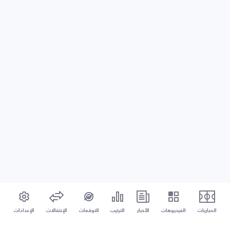
المباريات
الفيديوهات
الأخبار
الترتيب
التوقعات
الإنتقالات
الإعدادات