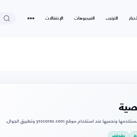
أخبار
الترتيب
الفيديوهات
الإنتقالات
صية
ميها عند استخدام موقع ysscores.com وتطبيق الجوال.
ط
حقوقك