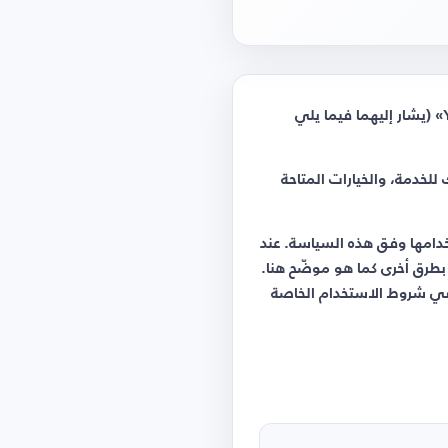
وتطبيق الجوال «YSscores - Live Scores» (يشار إليهما فيما يلي
لخدمة، والخيارات المتاحة
دامها وفق هذه السياسة. عند
بطرق أخرى كما هو موضّح هنا.
في شروط الاستخدام الخاصة