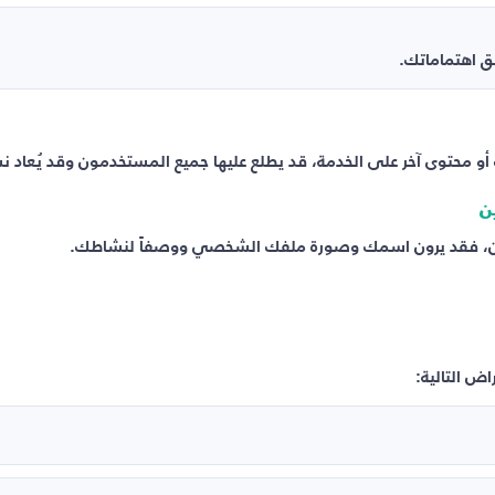
ق اهتماماتك.
 محتوى آخر على الخدمة، قد يطلع عليها جميع المستخدمون وقد يُعاد نشره
ن
رين، فقد يرون اسمك وصورة ملفك الشخصي ووصفاً لنشاطك.
اض التالية: