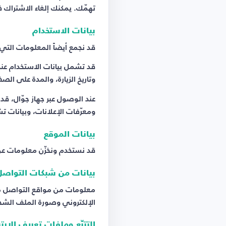
تهمّك. يمكنك إلغاء الاشتراك ف
بيانات الاستخدام
قد نجمع أيضاً المعلومات التي ي
وتاريخ الزيارة، والمدة على الص
ومعرّفات الإعلانات، وبيانات ت
بيانات الموقع
قد نستخدم ونخزّن معلومات عن
بيانات من شبكات التواصل
الإلكتروني وصورة الملف الشخ
التتبّع وملفات تعريف الارت