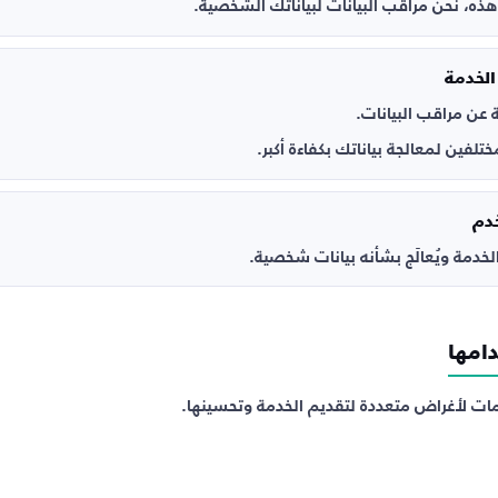
، نحن مراقب البيانات لبياناتك الشخصية.
 الخدمة
 عن مراقب البيانات.
فين لمعالجة بياناتك بكفاءة أكبر.
دم
مة ويُعالَج بشأنه بيانات شخصية.
امها
ومات لأغراض متعددة لتقديم الخدمة وتحسينها.