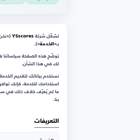
تشغّل شركة
YSscores
(«نحن»
بـ«
الخدمة
»).
توضّح هذه الصفحة سياساتنا في
لك في هذا الشأن.
نستخدم بياناتك لتقديم الخدم
استخدامك للخدمة، فإنك توافق 
ما لم يُعرّف خلاف ذلك في سي
بنا.
التعريفات