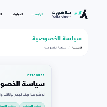
الرئيسية
المباريات
ال
سياسة الخصوصية
الرئيسية
/
سياسة الخصوصية
YSSCORES
سياسة الخصو
نوضّح هنا كيف نجمع بياناتك ونستخدمها ونح
حماية البيانات
ملفات الارتبا