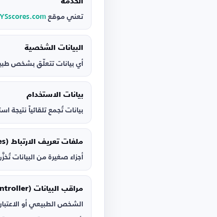
الخدمة
تعني موقع
YSscores.com
البيانات الشخصية
أي بيانات تتعلّق بشخص طبيع
بيانات الاستخدام
بيانات تُجمع تلقائياً نتيجة 
ملفات تعريف الارتباط (Cookies)
أجزاء صغيرة من البيانات تُخز
مراقب البيانات (Data Controller)
الشخص الطبيعي أو الاعتبار