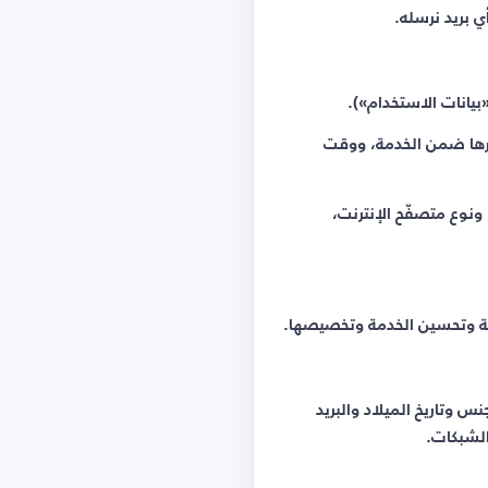
ي بريد نرسله.
بيانات الاستخدام»).
، والصفحات التي تزورها ضمن الخدمة، ووقت
نوع الجهاز ومعرّفه، وعنوان IP، ونظام التشغيل، ونوع متصفّح الإنترنت،
لة وتحسين الخدمة وتخصيصها.
خدم والموقع والجنس وتاريخ الميلاد والبريد
الشبكات.