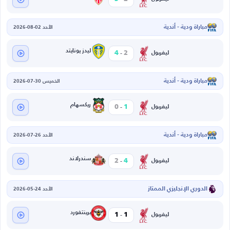
مباراة ودية - أندية
الأحد 02-08-2026
-
ليدز يونايتد
4
2
ليفربول
مباراة ودية - أندية
الخميس 30-07-2026
-
ريكسهام
0
1
ليفربول
مباراة ودية - أندية
الأحد 26-07-2026
-
سندرلاند
2
4
ليفربول
الدوري الإنجليزي الممتاز
الأحد 24-05-2026
-
برينتفورد
1
1
ليفربول