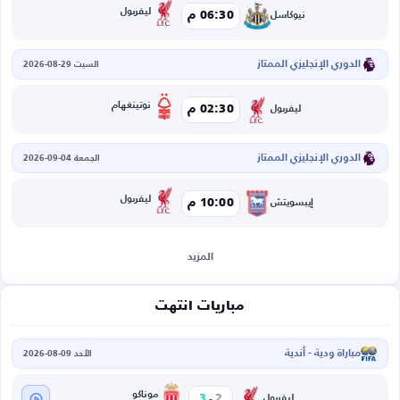
ليفربول
06:30 م
نيوكاسل
الدوري الإنجليزي الممتاز
السبت 29-08-2026
نوتينغهام
02:30 م
ليفربول
الدوري الإنجليزي الممتاز
الجمعة 04-09-2026
ليفربول
10:00 م
إيبسويتش
المزيد
مباريات انتهت
مباراة ودية - أندية
الأحد 09-08-2026
-
موناكو
3
2
ليفربول