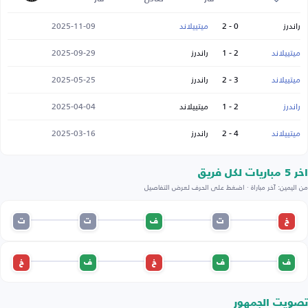
راندرز
0 - 2
ميتييلاند
2025-11-09
ميتييلاند
2 - 1
راندرز
2025-09-29
ميتييلاند
3 - 2
راندرز
2025-05-25
راندرز
2 - 1
ميتييلاند
2025-04-04
ميتييلاند
4 - 2
راندرز
2025-03-16
اخر 5 مباريات لكل فريق
من اليمين: آخر مباراة · اضغط على الحرف لعرض التفاصيل
خ
ت
ف
ت
ت
ف
ف
خ
ف
خ
تصويت الجمهور