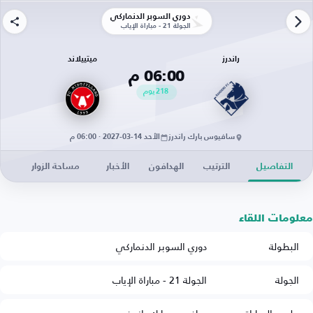
دوري السوبر الدنماركي
الجولة 21 - مباراة الإياب
راندرز
ميتييلاند
06:00 م
218
يوم
سافيوس بارك راندرز
الأحد 14-03-2027 · 06:00 م
التفاصيل
الترتيب
الهدافون
الأخبار
مساحة الزوار
معلومات اللقاء
البطولة
دوري السوبر الدنماركي
الجولة
الجولة 21 - مباراة الإياب