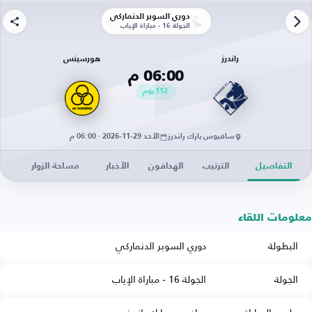
دوري السوبر الدنماركي
الجولة 16 - مباراة الإياب
راندرز
هورسينس
06:00 م
112
يوم
سافيوس بارك راندرز
الأحد 29-11-2026 · 06:00 م
التفاصيل
الترتيب
الهدافون
الأخبار
مساحة الزوار
معلومات اللقاء
البطولة
دوري السوبر الدنماركي
الجولة
الجولة 16 - مباراة الإياب