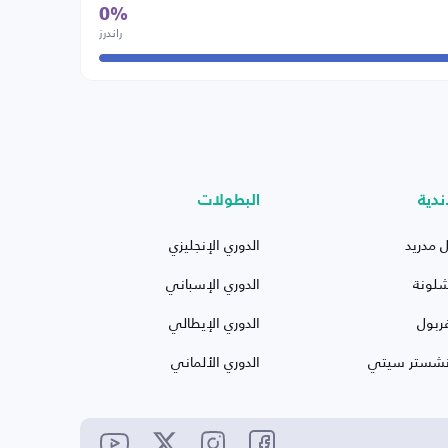
0%
راندرز
ندية
البطولات
ل مدريد
الدوري الإنجليزي
شلونة
الدوري الإسباني
ربول
الدوري الإيطالي
نشستر سيتي
الدوري الألماني