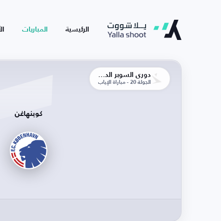
الرئيسية
المباريات
ال
دوري السوبر الدنماركي
الجولة 20 - مباراة الإياب
كوبنهاغن