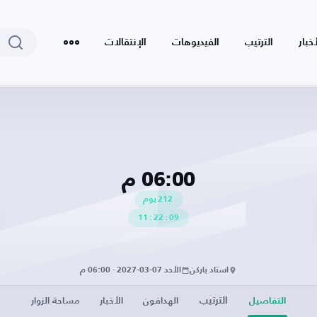
أخبار
الترتيب
الفيديوهات
الإنتقالات
06:00 م
212
يوم
11
:
22
:
08
استاد باركن
الأحد 07-03-2027 · 06:00 م
الترتيب
التفاصيل
الهدافون
الأخبار
مساحة الزوار