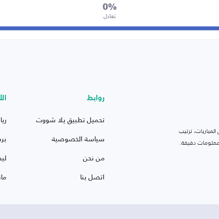
0%
تعادل
روابط
الأ
تحميل تطبيق يلا شووت
ريا
لمباريات، ترتيب
سياسة الخصوصية
بر
 ومعلومات دقيقة.
من نحن
ليف
اتصل بنا
ما