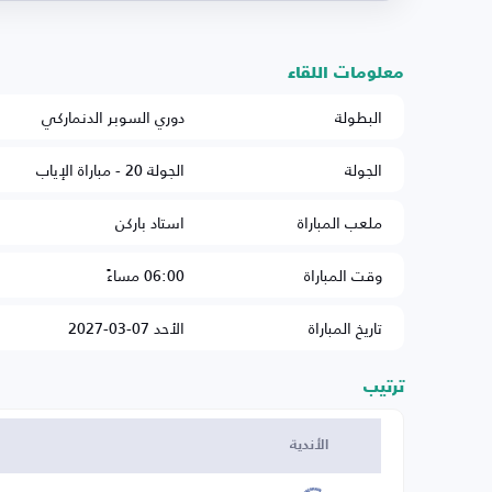
معلومات اللقاء
البطولة
دوري السوبر الدنماركي
الجولة
الجولة 20 - مباراة الإياب
ملعب المباراة
استاد باركن
وقت المباراة
06:00 مساءً
تاريخ المباراة
الأحد 07-03-2027
ترتيب
الأندية