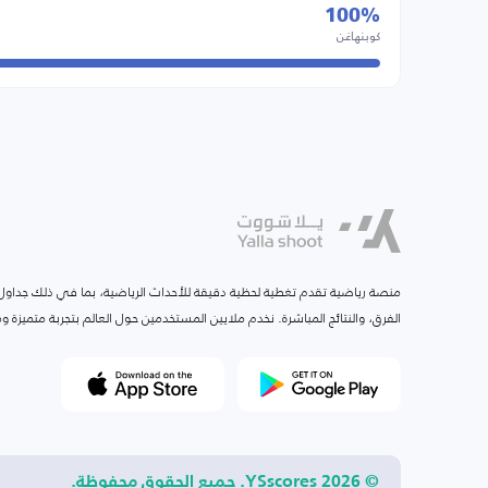
100%
كوبنهاغن
منصة رياضية تقدم تغطية لحظية دقيقة للأحداث الرياضية، بما في ذلك جداول ا
الفرق، والنتائج المباشرة. نخدم ملايين المستخدمين حول العالم بتجربة متميزة
© 2026 YSscores. جميع الحقوق محفوظة.