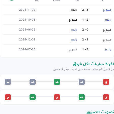
فيبورج
3 - 2
راندرز
2025-11-02
راندرز
2 - 1
فيبورج
2025-10-05
فيبورج
0 - 2
راندرز
2025-06-28
فيبورج
1 - 2
راندرز
2024-12-01
راندرز
3 - 1
فيبورج
2024-07-28
اخر 5 مباريات لكل فريق
من اليمين: آخر مباراة · اضغط على الحرف لعرض التفاصيل
خ
ت
ف
ت
ت
خ
ف
خ
ف
خ
تصويت الجمهور