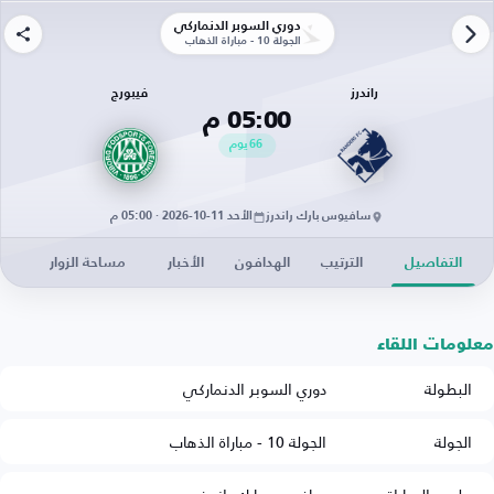
دوري السوبر الدنماركي
الجولة 10 - مباراة الذهاب
راندرز
فيبورج
05:00 م
66
يوم
سافيوس بارك راندرز
الأحد 11-10-2026 · 05:00 م
التفاصيل
الترتيب
الهدافون
الأخبار
مساحة الزوار
معلومات اللقاء
البطولة
دوري السوبر الدنماركي
الجولة
الجولة 10 - مباراة الذهاب