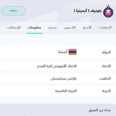
باونيك ( أرمينيا )
متابعة
المباريات
الأخبار
اللاعبون
فيديو
معلومات
الإنتقالات
أرمينيا
الدولة
الاتحاد
الاتحاد الأوروبي لكرة القدم
الملعب
فازكين سركيسيان
الدرجة
الدرجة الخامسة
نبذة عن الفريق