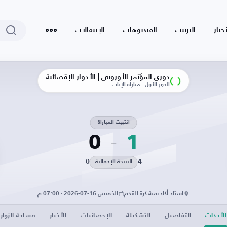
أخبار
الترتيب
الفيديوهات
الإنتقالات
دوري المؤتمر الأوروبي | الأدوار الإقصائية
الدور الأول - مباراة الإياب
انتهت المباراة
0
1
0
4
النتيجة الإجمالية
استاد أكاديمية كرة القدم
الخميس 16-07-2026 · 07:00 م
الأحداث
التفاصيل
التشكيلة
الإحصائيات
الأخبار
مساحة الزوار