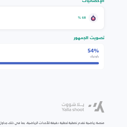
الإحصائيات
68 %
تصويت الجمهور
54%
باونيك
منصة رياضية تقدم تغطية لحظية دقيقة للأحداث الرياضية، بما في ذلك جداول ا