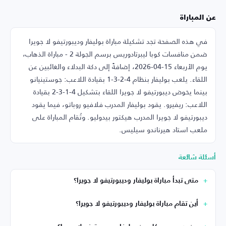
عن المباراة
في هذه الصفحة تجد تشكيلة مباراة بوليفار وديبورتيفو لا جويرا
ضمن منافسات كوبا ليبرتادوريس برسم الجولة 2 - مباراة الذهاب،
يوم الأربعاء 15-04-2026، إضافةً إلى دكة البدلاء والغائبين عن
اللقاء. يلعب بوليفار بنظام 4-2-3-1 بقيادة اللاعب: جوستينيانو
بينما يخوض ديبورتيفو لا جويرا اللقاء بتشكيل 4-1-3-2 بقيادة
اللاعب: ريفيرو. يقود بوليفار المدرب فلافيو روباتو، فيما يقود
ديبورتيفو لا جويرا المدرب هيكتور بيدوليو. وتُقام المباراة على
ملعب استاد هيرناندو سيليس.
أسئلة شائعة
متى تبدأ مباراة بوليفار وديبورتيفو لا جويرا؟
أين تقام مباراة بوليفار وديبورتيفو لا جويرا؟