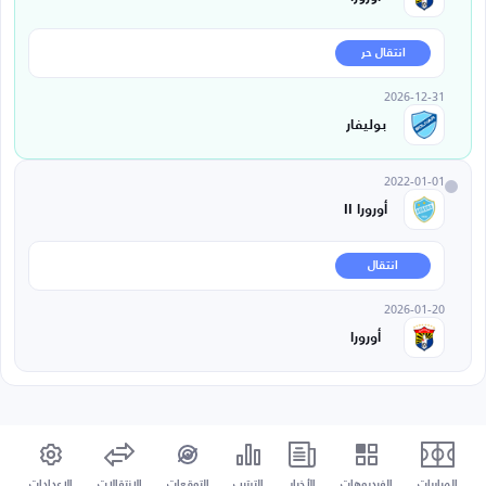
انتقال حر
2026-12-31
بوليفار
2022-01-01
أورورا II
انتقال
2026-01-20
أورورا
المباريات
الفيديوهات
الأخبار
الترتيب
التوقعات
الإنتقالات
الإعدادات