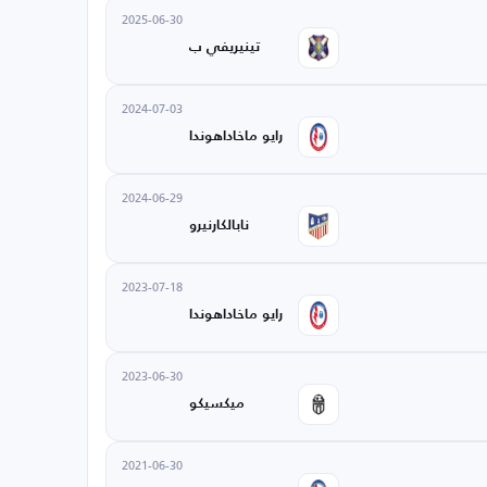
2025-06-30
تينيريفي ب
2024-07-03
رايو ماخاداهوندا
2024-06-29
نابالكارنيرو
2023-07-18
رايو ماخاداهوندا
2023-06-30
ميكسيكو
2021-06-30