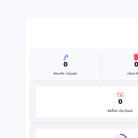
0
 حمراء
تمريرات حاسمة
0
ضربة جزاء ضائعة