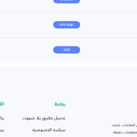
نهاية إعارة
إعارة
روابط
الأ
تحميل تطبيق يلا شووت
ريا
لمباريات، ترتيب
سياسة الخصوصية
بر
 ومعلومات دقيقة.