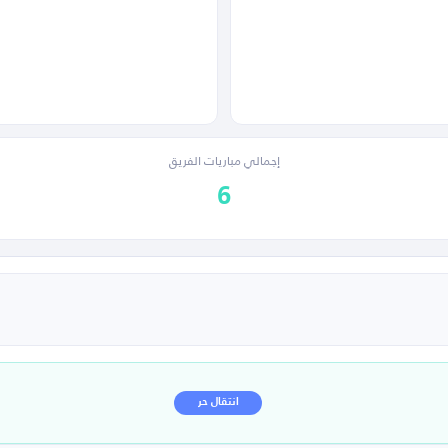
إجمالي مباريات الفريق
6
انتقال حر