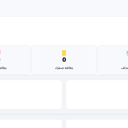
0
0
هداف
بطاقة صفراء
بطاقة