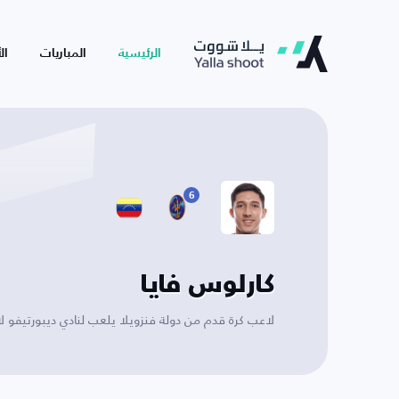
الرئيسية
المباريات
ال
6
كارلوس فايا
لاعب كرة قدم من دولة فنزويلا يلعب لنادي ديبورتيفو لا