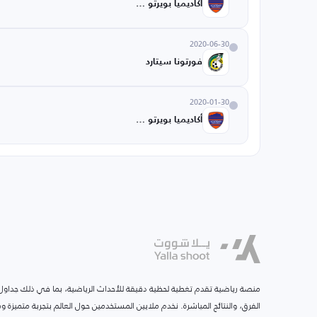
أكاديميا بويرتو U20
2020-06-30
فورتونا سيتارد
2020-01-30
أكاديميا بويرتو U20
منصة رياضية تقدم تغطية لحظية دقيقة للأحداث الرياضية، بما في ذلك جداول ا
الفرق، والنتائج المباشرة. نخدم ملايين المستخدمين حول العالم بتجربة متميزة