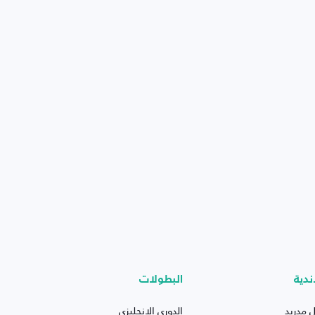
ندية
البطولات
ل مدريد
الدوري الإنجليزي