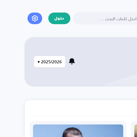
دخول
2025/2026 ▾