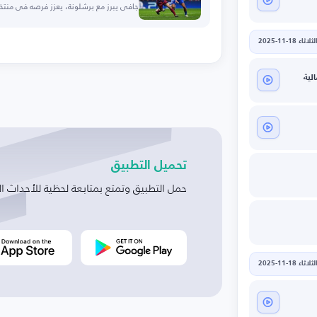
جافي يبرز مع برشلونة، يعزز فرصه في منتخب
لثلاثاء 18-11-2025
لية
تحميل التطبيق
حمل التطبيق وتمتع بمتابعة لحظية للأحداث ال
لثلاثاء 18-11-2025