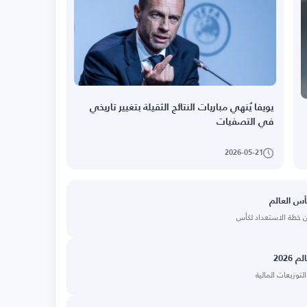
يويفا يُنهي مباريات النتائج الثقيلة بتغيير تاريخي
في التصفيات
2026-05-21
كأس العالم
من خطة الاستعداد لكأس
202
لتوزيعات المالية