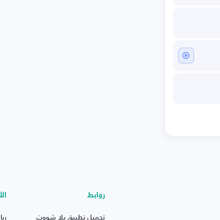
روابط
الأ
تحميل تطبيق يلا شووت
ريا