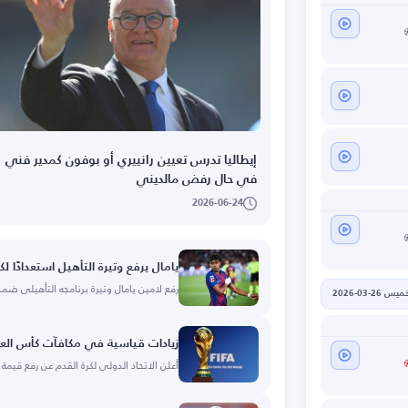
إيطاليا تدرس تعيين رانييري أو بوفون كمدير فني
في حال رفض مالديني
2026-06-24
يامال يرفع وتيرة التأهيل استعدادًا ل
رفع لامين يامال وتيرة برنامجه التأهيلي ض
يس 26-03-2026
زيادات قياسية في مكافآت كأس العالم 6
أعلن الاتحاد الدولي لكرة القدم عن رفع قيمة ا