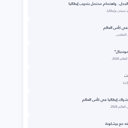
لجدل.. واهتمام محتمل بتدريب إيطاليا
 سيتي وإيطاليا.
في كأس العالم
ونديال”
م 2026.
ات
ثرة.
شراك إيطاليا في كأس العالم
لم 2026.
قه مع برشلونة