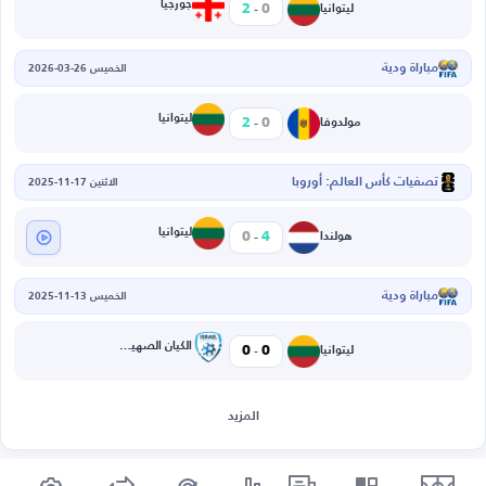
-
جورجيا
2
0
ليتوانيا
مباراة ودية
الخميس 26-03-2026
-
ليتوانيا
2
0
مولدوفا
تصفيات كأس العالم: أوروبا
الاثنين 17-11-2025
-
ليتوانيا
0
4
هولندا
مباراة ودية
الخميس 13-11-2025
-
الكيان الصهيوني
0
0
ليتوانيا
المزيد