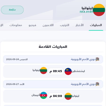
ليتوانيا
متابعة
FIFA #149
المباريات
الأخبار
الترتيب
اللاعبون
فيديو
معلومات
الإ
المباريات القادمة
دوري الأمم الأوروبية
الخميس 24-09-2026
ليتوانيا
09:45 م
ليشتنشتاين
دوري الأمم الأوروبية
الأحد 27-09-2026
أذربيجان
04:00 م
ليتوانيا