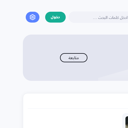
دخول
متابعة