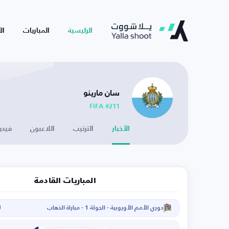
الرئيسية
المباريات
ال
سان مارينو
FIFA #211
الأخبار
الترتيب
اللاعبون
فيدي
المباريات القادمة
دوري الأمم الأوروبية - الجولة 1 - مباراة الذهاب
ا