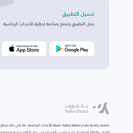
تحميل التطبيق
حمل التطبيق وتمتع بمتابعة لحظية للأحداث الرياضية
منصة رياضية تقدم تغطية لحظية دقيقة للأحداث الرياضية، بما في ذلك جداول ا
الفرق، والنتائج المباشرة. نخدم ملايين المستخدمين حول العالم بتجربة متميزة