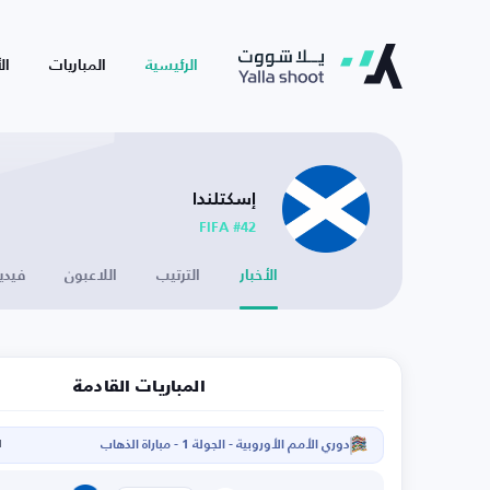
الرئيسية
المباريات
ال
إسكتلندا
FIFA #42
الأخبار
الترتيب
اللاعبون
فيدي
المباريات القادمة
دوري الأمم الأوروبية - الجولة 1 - مباراة الذهاب
ا