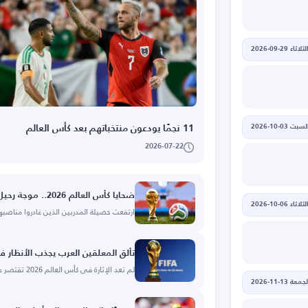
لثلاثاء 29-09-2026
لسبت 03-10-2026
11 نجمًا يودعون منتخباتهم بعد كأس العالم
2026-07-22
ضحايا كأس العالم 2026.. موجة رحيل تضرب مدربي المنتخبات
لثلاثاء 06-10-2026
ارتفعت حصيلة المدربين الذين غادروا مناصب
تألق المعلقين العرب يجذب الأنظار ف
لم تعد الإثارة في كأس العالم 2026 تقتصر على ما
جمعة 13-11-2026