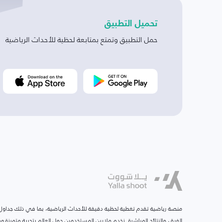
تحميل التطبيق
حمل التطبيق وتمتع بمتابعة لحظية للأحداث الرياضية
منصة رياضية تقدم تغطية لحظية دقيقة للأحداث الرياضية، بما في ذلك جداول ا
الفرق، والنتائج المباشرة. نخدم ملايين المستخدمين حول العالم بتجربة متميزة