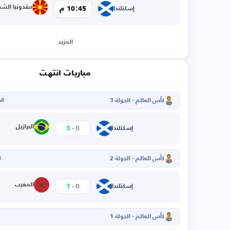
مقدونيا الشم
10:45 م
إسكتلندا
المزيد
مباريات انتهت
كأس العالم - الجولة 3
الخم
-
البرازيل
3
0
إسكتلندا
كأس العالم - الجولة 2
ا
-
المغرب
1
0
إسكتلندا
كأس العالم - الجولة 1