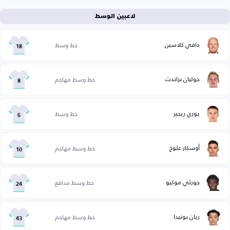
لاعبين الوسط
دافي كلاسين
خط وسط
18
جوليان براندت
خط وسط مهاجم
8
يوري ريجير
خط وسط
6
أوسكار غلوخ
خط وسط مهاجم
10
جورثي موكيو
خط وسط مدافع
24
ريان بونيدا
خط وسط مهاجم
43