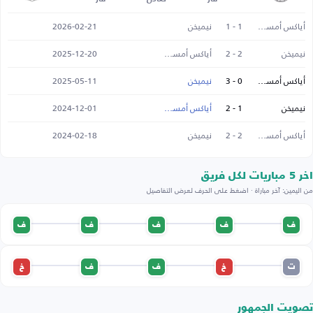
أياكس أمستردام
1 - 1
نيميخن
2026-02-21
نيميخن
2 - 2
أياكس أمستردام
2025-12-20
أياكس أمستردام
0 - 3
نيميخن
2025-05-11
نيميخن
1 - 2
أياكس أمستردام
2024-12-01
أياكس أمستردام
2 - 2
نيميخن
2024-02-18
اخر 5 مباريات لكل فريق
من اليمين: آخر مباراة · اضغط على الحرف لعرض التفاصيل
ف
ف
ف
ف
ف
ت
خ
ف
ف
خ
تصويت الجمهور