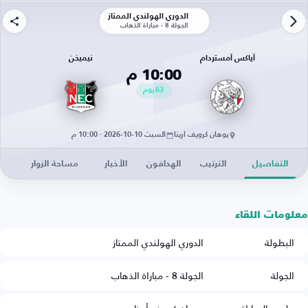
الدوري الهولندي الممتاز
الجولة 8 - مباراة الذهاب
أياكس أمستردام
نيميخن
10:00 م
63
يوم
يوهان كرويف أرينا
السبت 10-10-2026 · 10:00 م
التفاصيل
الترتيب
الهدافون
الأخبار
مساحة الزوار
معلومات اللقاء
البطولة
الدوري الهولندي الممتاز
الجولة
الجولة 8 - مباراة الذهاب