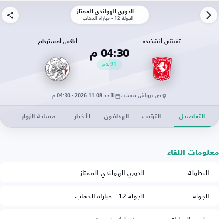
الدوري الهولندي الممتاز
الجولة 12 - مباراة الذهاب
تفينتي أنشخيده
أياكس أمستردام
04:30 م
91
يوم
دي غرولش فيست
الأحد 08-11-2026 · 04:30 م
التفاصيل
الترتيب
الهدافون
الأخبار
مساحة الزوار
معلومات اللقاء
البطولة
الدوري الهولندي الممتاز
الجولة
الجولة 12 - مباراة الذهاب