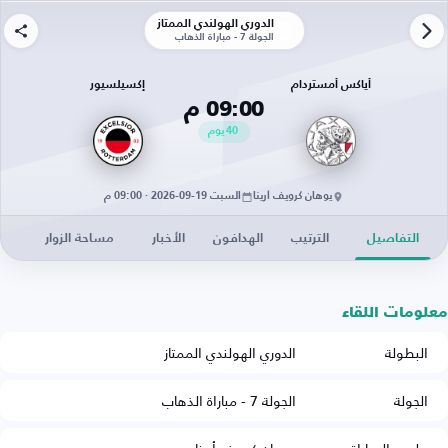
الدوري الهولندي الممتاز
الجولة 7 - مباراة الذهاب
أياكس أمستردام
إكسيلسيور
09:00 م
40
يوم
يوهان كرويف أرينا
السبت 19-09-2026 · 09:00 م
التفاصيل
الترتيب
الهدافون
الأخبار
مساحة الزوار
معلومات اللقاء
البطولة
الدوري الهولندي الممتاز
الجولة
الجولة 7 - مباراة الذهاب