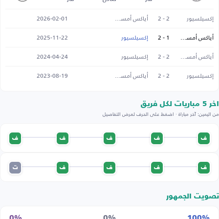
إكسيلسيور
2 - 2
أياكس أمستردام
2026-02-01
أياكس أمستردام
1 - 2
إكسيلسيور
2025-11-22
أياكس أمستردام
2 - 2
إكسيلسيور
2024-04-24
إكسيلسيور
2 - 2
أياكس أمستردام
2023-08-19
اخر 5 مباريات لكل فريق
من اليمين: آخر مباراة · اضغط على الحرف لعرض التفاصيل
ف
ف
ف
ف
ف
ف
ف
ف
ف
ت
تصويت الجمهور
0%
0%
100%