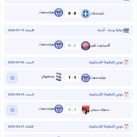
-
بورتسموث
0
0
دارمشتات
مباراة ودية - أندية
الأربعاء 15-07-2026
-
بورتسموث
0
2
ألدرشوت تاون
دوري البطولة الإنجليزية
السبت 02-05-2026
-
برمنغهام
1
1
بورتسموث
دوري البطولة الإنجليزية
السبت 25-04-2026
-
بورتسموث
3
1
ستوك سيتي
دوري البطولة الإنجليزية
الثلاثاء 21-04-2026