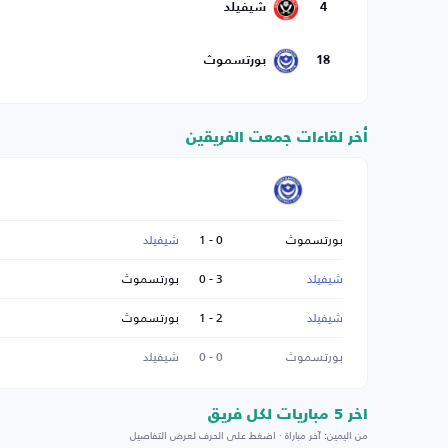
4
شيفيلد
18
بورتسموث
أخر لقاءات جمعت الفريقين
بورتسموث
0 - 1
شيفيلد
شيفيلد
3 - 0
بورتسموث
شيفيلد
2 - 1
بورتسموث
بورتسموث
0 - 0
شيفيلد
اخر 5 مباريات لكل فريق
من اليمين: آخر مباراة · اضغط على الحرف لعرض التفاصيل