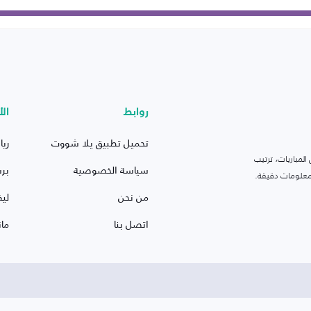
روابط
الأ
تحميل تطبيق يلا شووت
ريا
لمباريات، ترتيب
سياسة الخصوصية
بر
 ومعلومات دقيقة.
من نحن
ليف
اتصل بنا
ما