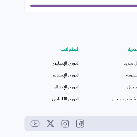
ندية
البطولات
ل مدريد
الدوري الإنجليزي
شلونة
الدوري الإسباني
ربول
الدوري الإيطالي
نشستر سيتي
الدوري الألماني