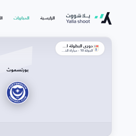
الرئيسية
المباريات
ال
دوري البطولة الإنجليزية
الجولة 10 - مباراة الذهاب
بورتسموث