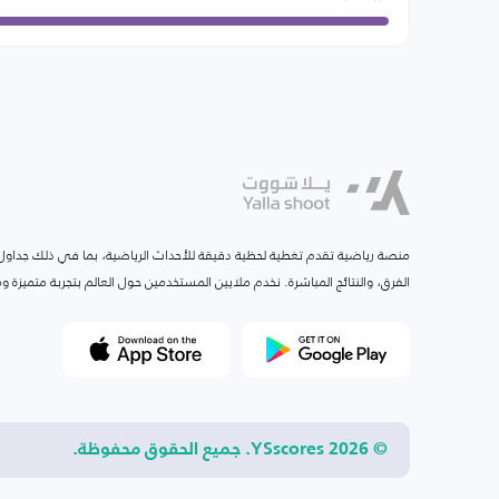
منصة رياضية تقدم تغطية لحظية دقيقة للأحداث الرياضية، بما في ذلك جداول ا
الفرق، والنتائج المباشرة. نخدم ملايين المستخدمين حول العالم بتجربة متميزة
© 2026 YSscores. جميع الحقوق محفوظة.