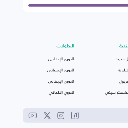
ندية
البطولات
ل مدريد
الدوري الإنجليزي
شلونة
الدوري الإسباني
ربول
الدوري الإيطالي
نشستر سيتي
الدوري الألماني