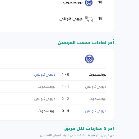
18
بورتسموث
19
ديربي كاونتي
أخر لقاءات جمعت الفريقين
بورتسموث
0 - 1
ديربي كاونتي
ديربي كاونتي
1 - 1
بورتسموث
بورتسموث
2 - 2
ديربي كاونتي
ديربي كاونتي
4 - 0
بورتسموث
اخر 5 مباريات لكل فريق
من اليمين: آخر مباراة · اضغط على الحرف لعرض التفاصيل