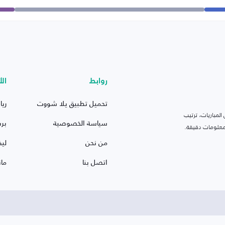
روابط
الأ
تحميل تطبيق يلا شووت
ريا
لمباريات، ترتيب
سياسة الخصوصية
بر
 ومعلومات دقيقة.
من نحن
ليف
اتصل بنا
ما