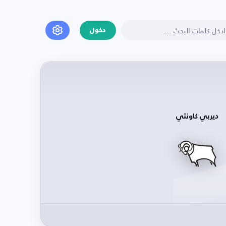
دخول
ديربي كاونتي