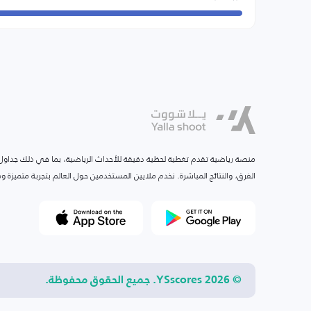
منصة رياضية تقدم تغطية لحظية دقيقة للأحداث الرياضية، بما في ذلك جداول ا
الفرق، والنتائج المباشرة. نخدم ملايين المستخدمين حول العالم بتجربة متميزة
© 2026 YSscores. جميع الحقوق محفوظة.