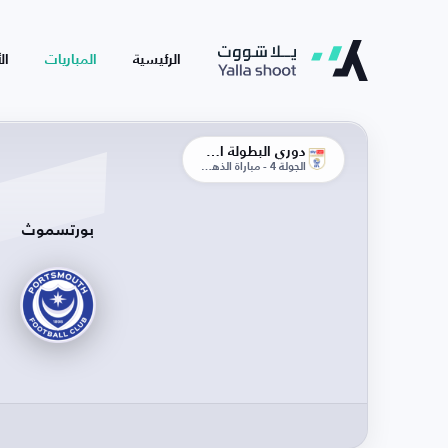
الرئيسية
المباريات
ال
دوري البطولة الإنجليزية
الجولة 4 - مباراة الذهاب
بورتسموث