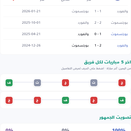
واتفورد
1 - 1
بورتسموث
2026-01-21
بورتسموث
2 - 2
واتفورد
2025-10-01
بورتسموث
1 - 0
واتفورد
2025-04-21
واتفورد
2 - 1
بورتسموث
2024-12-26
اخر 5 مباريات لكل فريق
من اليمين: آخر مباراة · اضغط على الحرف لعرض التفاصيل
خ
ت
خ
ت
ف
ف
خ
ف
خ
خ
تصويت الجمهور
0%
0%
100%