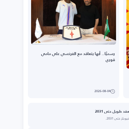
رسميًا.. أبها يتعاقد مع الفرنسي علي مامي
قوري
2026-08-04
د طويل حتى 2031
ز حتى 2031.