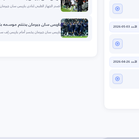
أصدر الجهاز الطبي لنادي باريس سان جيرمان ب
باريس سان جيرمان يختتم موسمه بال
الأحد 03-05-2026
باريس سان جيرمان يخسر أمام باريس إف سي 2-
الأحد 26-04-2026