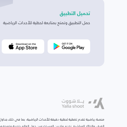
تحميل التطبيق
حمل التطبيق وتمتع بمتابعة لحظية للأحداث الرياضية
منصة رياضية تقدم تغطية لحظية دقيقة للأحداث الرياضية، بما في ذلك جداول ا
الفرق، والنتائج المباشرة. نخدم ملايين المستخدمين حول العالم بتجربة متميزة