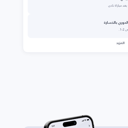
عد مباراة نادي
دوري بالخسارة
1.
المزيد