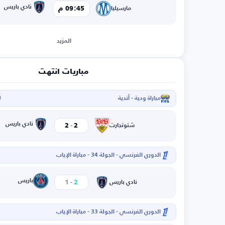
نادي باريس
09:45 م
مارسيليا
المزيد
مباريات انتهت
مباراة ودية - أندية
ا
-
نادي باريس
2
2
شتوتجارت
الدوري الفرنسي - الجولة 34 - مباراة الإياب
-
باريس
1
2
نادي باريس
الدوري الفرنسي - الجولة 33 - مباراة الإياب