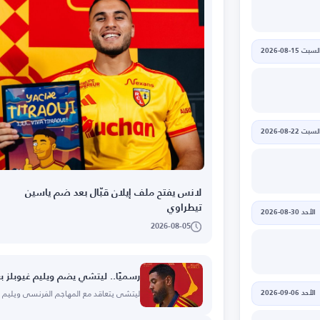
لسبت 15-08-2026
لسبت 22-08-2026
لانس يفتح ملف إيلان قبّال بعد ضم ياسين
تيطراوي
الأحد 30-08-2026
2026-08-05
رسميًا.. ليتشي يضم ويليم غيوبلز بعق
ليتشي يتعاقد مع المهاجم الفرنسي ويليم غيوبل
الأحد 06-09-2026