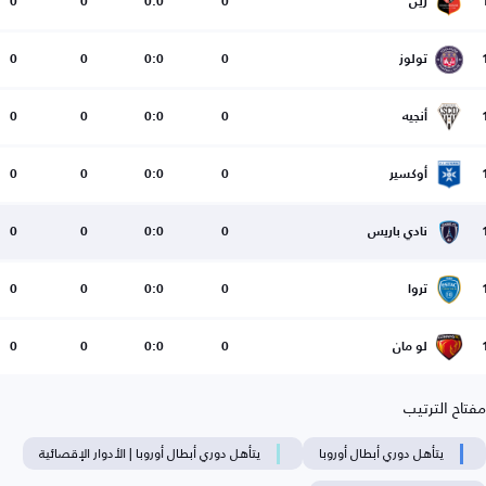
رين
0
0:0
0
0
تولوز
0
0:0
0
0
أنجيه
0
0:0
0
0
أوكسير
0
0:0
0
0
نادي باريس
0
0:0
0
0
تروا
0
0:0
0
0
لو مان
0
0:0
0
0
مفتاح الترتيب
يتأهل دوري أبطال أوروبا
يتأهل دوري أبطال أوروبا | الأدوار الإقصائية