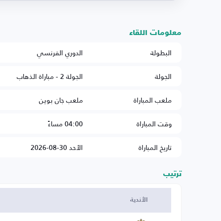
معلومات اللقاء
البطولة
الدوري الفرنسي
الجولة
الجولة 2 - مباراة الذهاب
ملعب المباراة
ملعب جان بوين
وقت المباراة
04:00 مساءً
تاريخ المباراة
الأحد 30-08-2026
ترتيب
الأندية