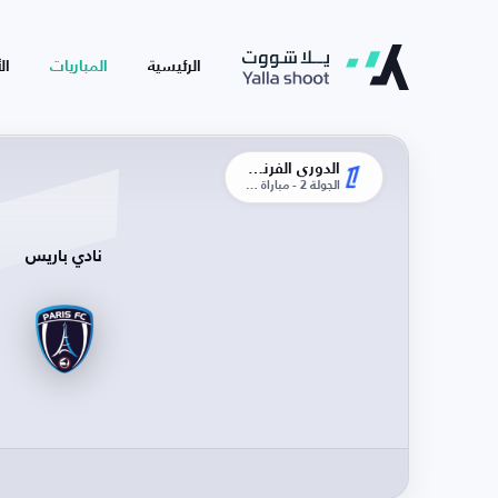
الرئيسية
المباريات
ال
الدوري الفرنسي
الجولة 2 - مباراة الذهاب
نادي باريس