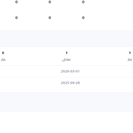
0
0
0
0
0
0
0
1
1
فاز
تعادل
فاز
2026-03-01
2025-09-28