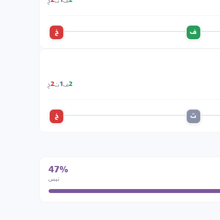
ف
ت
خ
2
1
2
ف
خ
ف
ت
خ
2
1
2
ت
خ
47%
نيس