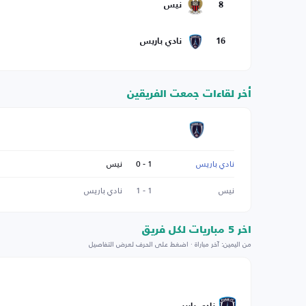
8
نيس
16
نادي باريس
أخر لقاءات جمعت الفريقين
نادي باريس
1 - 0
نيس
نيس
1 - 1
نادي باريس
اخر 5 مباريات لكل فريق
من اليمين: آخر مباراة · اضغط على الحرف لعرض التفاصيل