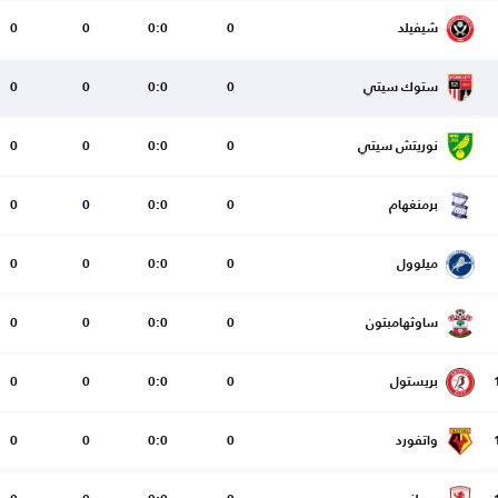
شيفيلد
0
0:0
0
0
ستوك سيتي
0
0:0
0
0
نوريتش سيتي
0
0:0
0
0
برمنغهام
0
0:0
0
0
ميلوول
0
0:0
0
0
ساوثهامبتون
0
0:0
0
0
بريستول
0
0:0
0
0
واتفورد
0
0:0
0
0