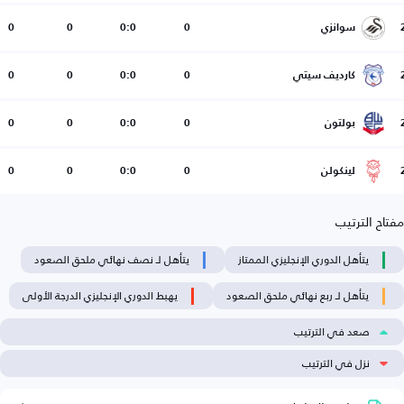
سوانزي
0
0:0
0
0
كارديف سيتي
0
0:0
0
0
بولتون
0
0:0
0
0
لينكولن
0
0:0
0
0
مفتاح الترتيب
يتأهل الدوري الإنجليزي الممتاز
يتأهل لـ نصف نهائي ملحق الصعود
يتأهل لـ ربع نهائي ملحق الصعود
يهبط الدوري الإنجليزي الدرجة الأولى
صعد في الترتيب
نزل في الترتيب