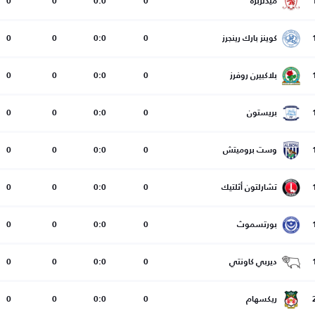
ميدلزبره
0
0:0
0
0
كوينز بارك رينجرز
0
0:0
0
0
بلاكبيرن روفرز
0
0:0
0
0
بريستون
0
0:0
0
0
وست بروميتش
0
0:0
0
0
تشارلتون أثلتيك
0
0:0
0
0
بورتسموث
0
0:0
0
0
ديربي كاونتي
0
0:0
0
0
ريكسهام
0
0:0
0
0