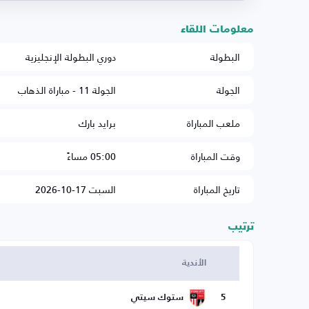
معلومات اللقاء
البطولة
دوري البطولة الإنجليزية
الجولة
الجولة 11 - مباراة الذهاب
ملعب المباراة
برايد بارك
وقت المباراة
05:00 مساءً
تاريخ المباراة
السبت 17-10-2026
ترتيب
الأندية
5
ستوك سيتي