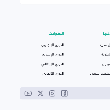
ندية
البطولات
ل مدريد
الدوري الإنجليزي
شلونة
الدوري الإسباني
ربول
الدوري الإيطالي
نشستر سيتي
الدوري الألماني