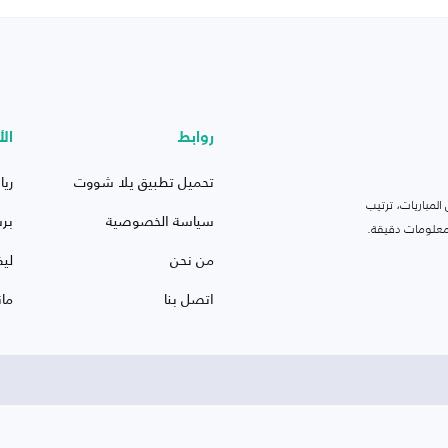
روابط
الأ
تحميل تطبيق يلا شووت
ريا
لمباريات، ترتيب
سياسة الخصوصية
بر
 ومعلومات دقيقة.
من نحن
ليف
اتصل بنا
ما