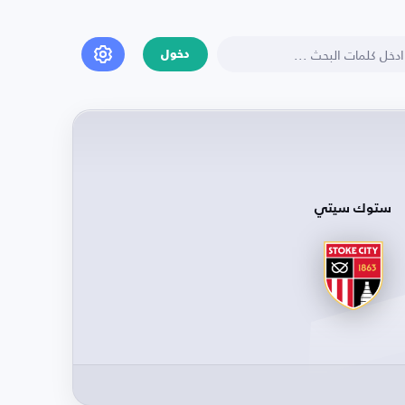
دخول
ستوك سيتي