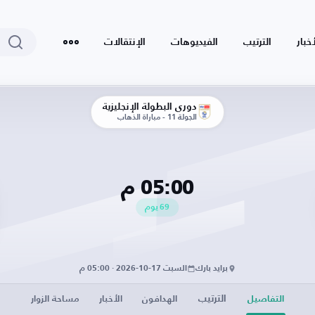
أخبار
الترتيب
الفيديوهات
الإنتقالات
دوري البطولة الإنجليزية
الجولة 11 - مباراة الذهاب
05:00 م
69
يوم
برايد بارك
السبت 17-10-2026 · 05:00 م
الترتيب
التفاصيل
الهدافون
الأخبار
مساحة الزوار