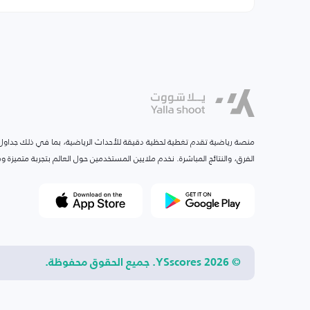
منصة رياضية تقدم تغطية لحظية دقيقة للأحداث الرياضية، بما في ذلك جداول ا
الفرق، والنتائج المباشرة. نخدم ملايين المستخدمين حول العالم بتجربة متميزة
© 2026 YSscores. جميع الحقوق محفوظة.