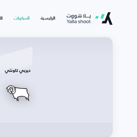
الرئيسية
المباريات
ال
ديربي كاونتي