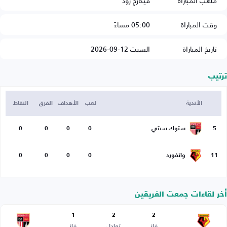
ملعب المباراة
فيكارج رود
وقت المباراة
05:00 مساءً
تاريخ المباراة
السبت 12-09-2026
ترتيب
الأندية
لعب
الأهداف
الفرق
النقاط
5
ستوك سيتي
0
0
0
0
11
واتفورد
0
0
0
0
أخر لقاءات جمعت الفريقين
1
2
2
فاز
تعادل
فاز