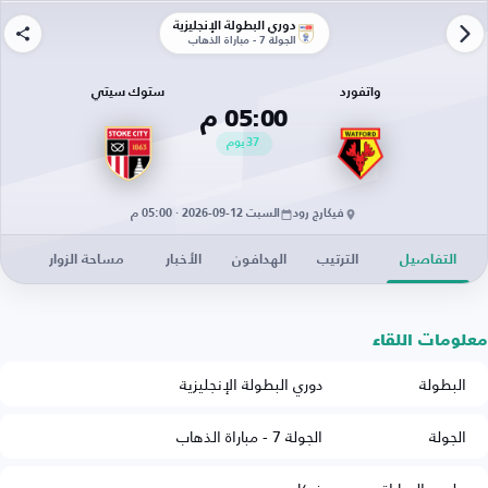
دوري البطولة الإنجليزية
الجولة 7 - مباراة الذهاب
واتفورد
ستوك سيتي
05:00 م
37
يوم
فيكارج رود
السبت 12-09-2026 · 05:00 م
التفاصيل
الترتيب
الهدافون
الأخبار
مساحة الزوار
معلومات اللقاء
البطولة
دوري البطولة الإنجليزية
الجولة
الجولة 7 - مباراة الذهاب