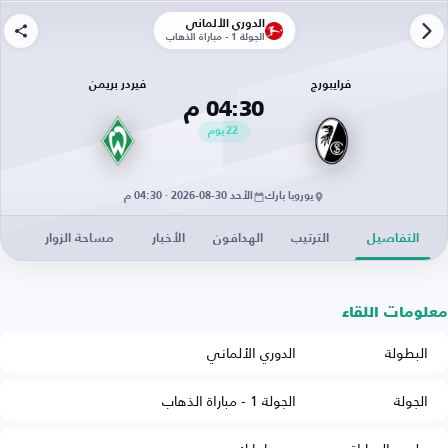
الدوري الألماني
الجولة 1 - مباراة الذهاب
فرايبورج
فيردر بريمن
04:30 م
22
يوم
يوروبا بارك
الأحد 30-08-2026 · 04:30 م
التفاصيل
الترتيب
الهدافون
الأخبار
مساحة الزوار
معلومات اللقاء
البطولة
الدوري الألماني
الجولة
الجولة 1 - مباراة الذهاب