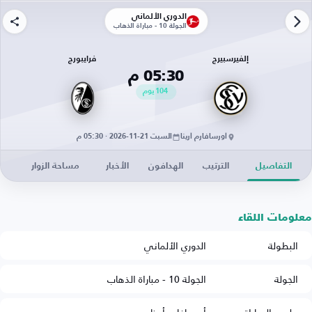
الدوري الألماني
الجولة 10 - مباراة الذهاب
إلفيرسبيرج
فرايبورج
05:30 م
104
يوم
أورسافارم أرينا
السبت 21-11-2026 · 05:30 م
التفاصيل
الترتيب
الهدافون
الأخبار
مساحة الزوار
معلومات اللقاء
البطولة
الدوري الألماني
الجولة
الجولة 10 - مباراة الذهاب