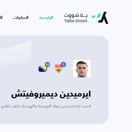
الرئيسية
المباريات
ال
10
9
ايرميدين ديميروفيتش
لاعب كرة قدم من دولة البوسنة والهرسك يلعب لنادي 