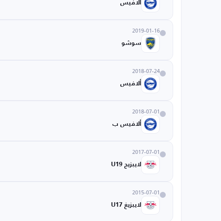
ألافيس
2019-01-16
سوشو
2018-07-24
ألافيس
2018-07-01
ألافيس ب
2017-07-01
لايبزيج U19
2015-07-01
لايبزيغ U17