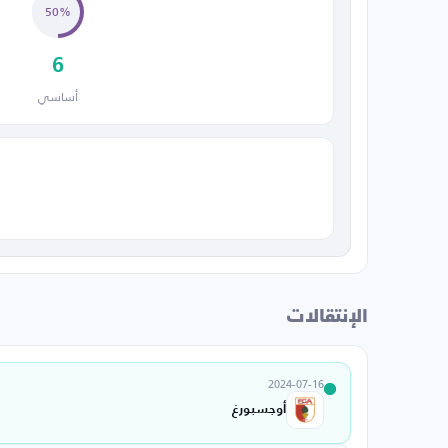
50%
6
أساسي
الإنتقالات
2024-07-16
أوجسبورغ