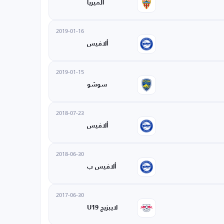
ألميريا
2019-01-16
ألافيس
2019-01-15
سوشو
2018-07-23
ألافيس
2018-06-30
ألافيس ب
2017-06-30
لايبزيج U19