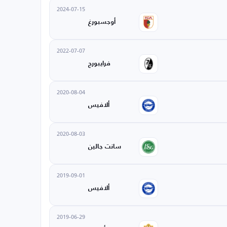
2024-07-15
أوجسبورغ
2022-07-07
فرايبورج
2020-08-04
ألافيس
2020-08-03
سانت جالين
2019-09-01
ألافيس
2019-06-29