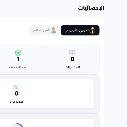
الإحصائيات
الدوري الأوروبي
كأس العالم
1
8
المشاركات
عدد الاهداف
0
ضربة جزاء