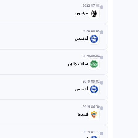
2022-07-08
فرايبورج
2020-08-05
ألافيس
2020-08-04
سانت جالين
2019-09-02
ألافيس
2019-06-30
ألميريا
2019-01-17