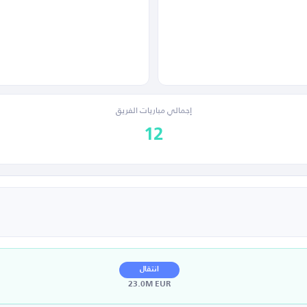
إجمالي مباريات الفريق
12
انتقال
23.0M EUR