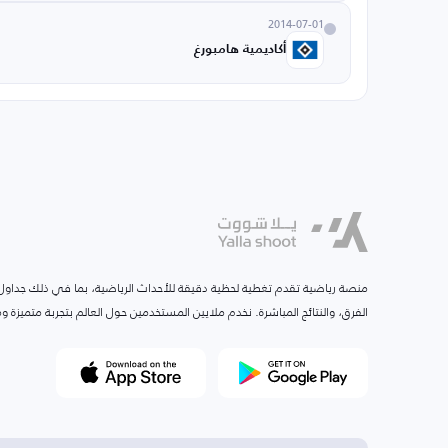
2014-07-01
أكاديمية هامبورغ
منصة رياضية تقدم تغطية لحظية دقيقة للأحداث الرياضية، بما في ذلك جداول ا
الفرق، والنتائج المباشرة. نخدم ملايين المستخدمين حول العالم بتجربة متميزة