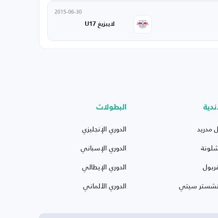
2015-06-30
لايبزيغ U17
ندية
البطولات
ل مدريد
الدوري الإنجليزي
شلونة
الدوري الإسباني
ربول
الدوري الإيطالي
نشستر سيتي
الدوري الألماني