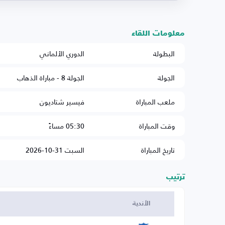
معلومات اللقاء
البطولة
الدوري الألماني
الجولة
الجولة 8 - مباراة الذهاب
ملعب المباراة
فيسير شتاديون
وقت المباراة
05:30 مساءً
تاريخ المباراة
السبت 31-10-2026
ترتيب
الأندية