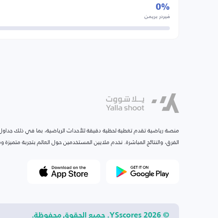
0%
فيردر بريمن
منصة رياضية تقدم تغطية لحظية دقيقة للأحداث الرياضية، بما في ذلك جداول ا
الفرق، والنتائج المباشرة. نخدم ملايين المستخدمين حول العالم بتجربة متميزة
© 2026 YSscores. جميع الحقوق محفوظة.