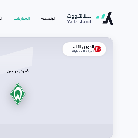
الرئيسية
المباريات
ال
الدوري الألماني
الجولة 8 - مباراة الذهاب
فيردر بريمن