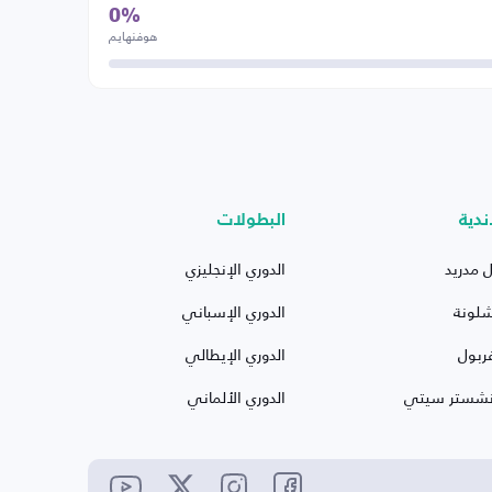
0%
هوفنهايم
ندية
البطولات
ل مدريد
الدوري الإنجليزي
شلونة
الدوري الإسباني
ربول
الدوري الإيطالي
نشستر سيتي
الدوري الألماني