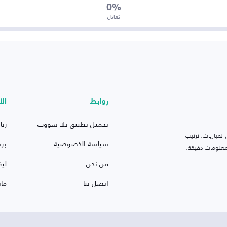
0%
تعادل
روابط
الأ
تحميل تطبيق يلا شووت
ريا
لمباريات، ترتيب
سياسة الخصوصية
بر
 ومعلومات دقيقة.
من نحن
ليف
اتصل بنا
ما