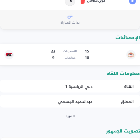
جوي فيرمان
8’
بدأت المباراة
الإحصائيات
22
15
التسديدات
9
10
مخالفات
معلومات اللقاء
القناة
دبي الرياضية 1
المعلق
عبدالحميد الجسمي
المزيد
تصويت الجمهور