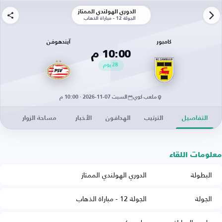
الدوري الهولندي الممتاز
الجولة 12 - مباراة الذهاب
كامبور
آيندهوفن
10:00 م
28
يوم
ملعب كوي
السبت 07-11-2026 · 10:00 م
التفاصيل
الترتيب
الهدافون
الأخبار
مساحة الزوار
معلومات اللقاء
البطولة
الدوري الهولندي الممتاز
الجولة
الجولة 12 - مباراة الذهاب