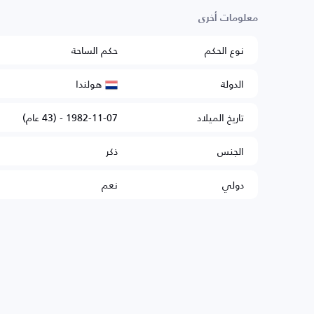
معلومات أخرى
نوع الحكم
حكم الساحة
هولندا
الدولة
تاريخ الميلاد
1982-11-07 - (43 عام)
الجنس
ذكر
دولي
نعم