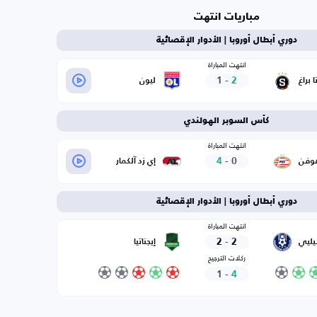
مباريات انتهت
دوري أبطال أوروبا | الأدوار الإقصائية
انتهت المباراة
1
-
2
 براغ
ليون
كأس السوبر الهولندي
انتهت المباراة
4
-
0
هوفن
إي زد آلكمار
دوري أبطال أوروبا | الأدوار الإقصائية
انتهت المباراة
2
-
2
ليي
إيجناتيا
ركلات الترجيح
1
-
4