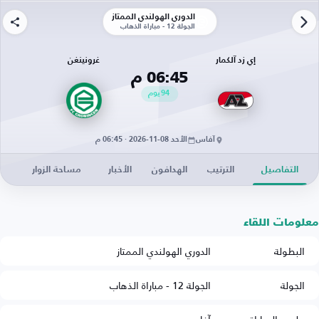
الدوري الهولندي الممتاز
الجولة 12 - مباراة الذهاب
إي زد آلكمار
غرونينغن
06:45 م
94
يوم
آفاس
الأحد 08-11-2026 · 06:45 م
التفاصيل
الترتيب
الهدافون
الأخبار
مساحة الزوار
معلومات اللقاء
البطولة
الدوري الهولندي الممتاز
الجولة
الجولة 12 - مباراة الذهاب