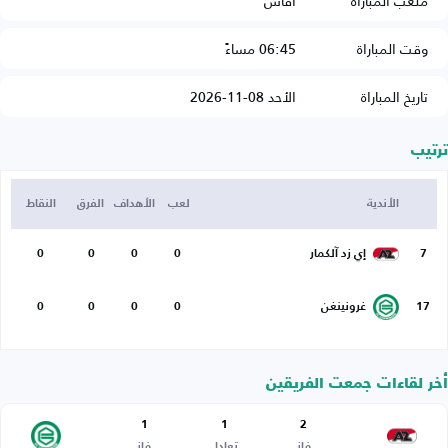
ملعب المباراة
آفاس
وقت المباراة
06:45 مساءً
تاريخ المباراة
الأحد 08-11-2026
ترتيب
الأندية
لعب
الأهداف
الفرق
النقاط
7
إي زد آلكمار
0
0
0
0
17
غرونينغن
0
0
0
0
أخر لقاءات جمعت الفريقين
1
1
2
فاز
تعادل
فاز