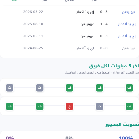
غرونينغن
3 - 0
إي زد آلكمار
2026-03-22
إي زد آلكمار
4 - 1
غرونينغن
2025-08-10
إي زد آلكمار
3 - 0
غرونينغن
2025-05-11
غرونينغن
0 - 0
إي زد آلكمار
2024-08-25
اخر 5 مباريات لكل فريق
من اليمين: آخر مباراة · اضغط على الحرف لعرض التفاصيل
ف
ف
ف
ت
ت
ف
ت
خ
ف
ف
تصويت الجمهور
0%
0%
100%