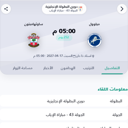
دوري البطولة الإنجليزية
الجولة 43 - مباراة الإياب
ميلوول
ساوثهامبتون
05:00 م
252
يوم
استاد ذا دان
السبت 17-04-2027 · 05:00 م
التفاصيل
الترتيب
الهدافون
الأخبار
مساحة الزوار
معلومات اللقاء
البطولة
دوري البطولة الإنجليزية
الجولة
الجولة 43 - مباراة الإياب