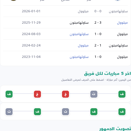
ساوثهامبتون
0 - 0
ميلوول
2026-01-01
ميلوول
3 - 2
ساوثهامبتون
2025-11-29
ميلوول
0 - 1
ساوثهامبتون
2024-08-03
ساوثهامبتون
1 - 2
ميلوول
2024-02-24
ميلوول
0 - 1
ساوثهامبتون
2023-11-04
اخر 5 مباريات لكل فريق
من اليمين: آخر مباراة · اضغط على الحرف لعرض التفاصيل
ف
ت
خ
خ
ف
ف
ف
ت
ف
ت
تصويت الجمهور