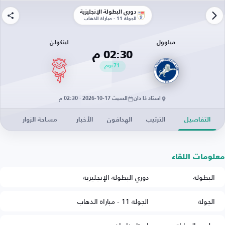
دوري البطولة الإنجليزية
الجولة 11 - مباراة الذهاب
ميلوول
لينكولن
02:30 م
71
يوم
استاد ذا دان
السبت 17-10-2026 · 02:30 م
التفاصيل
الترتيب
الهدافون
الأخبار
مساحة الزوار
معلومات اللقاء
البطولة
دوري البطولة الإنجليزية
الجولة
الجولة 11 - مباراة الذهاب