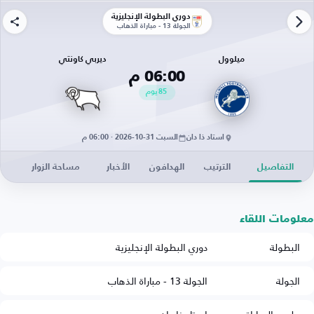
دوري البطولة الإنجليزية
الجولة 13 - مباراة الذهاب
ميلوول
ديربي كاونتي
06:00 م
85
يوم
استاد ذا دان
السبت 31-10-2026 · 06:00 م
التفاصيل
الترتيب
الهدافون
الأخبار
مساحة الزوار
معلومات اللقاء
البطولة
دوري البطولة الإنجليزية
الجولة
الجولة 13 - مباراة الذهاب