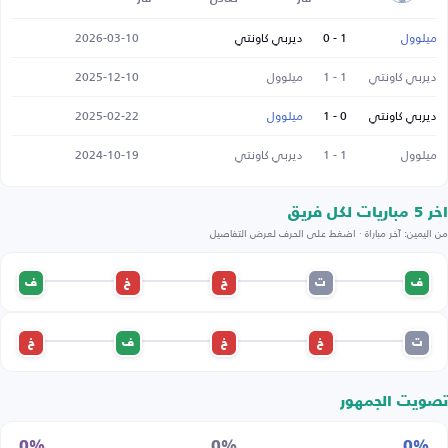
ميلوول
1 - 0
ديربي كاونتي
2026-03-10
ديربي كاونتي
1 - 1
ميلوول
2025-12-10
ديربي كاونتي
0 - 1
ميلوول
2025-02-22
ميلوول
1 - 1
ديربي كاونتي
2024-10-19
اخر 5 مباريات لكل فريق
من اليمين: آخر مباراة · اضغط على الحرف لعرض التفاصيل
ف
ت
خ
خ
ف
ت
خ
خ
ف
خ
تصويت الجمهور
0%
0%
0%